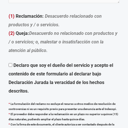
(1)
Reclamación:
Desacuerdo relacionado con
productos y / o servicios.
(2)
Queja:
Desacuerdo no relacionado con productos y
/ o servicios; o, malestar o insatisfacción con la
atención al público.
Declaro que soy el dueño del servicio y acepto el
contenido de este formulario al declarar bajo
Declaración Jurada la veracidad de los hechos
descritos.
*
La formulación del reclamo no excluye el recurso a otros medios de resolución de
controversias ni es un requisito previo para presentar una denuncia ante el Indecopi.
*
El proveedor debe responder a la reclamación en un plazo no superior a quince (15)
días naturales, pudiendo ampliar el plazo hasta quince días.
*
Con la firma de este documento, el cliente autoriza a ser contactado después de la