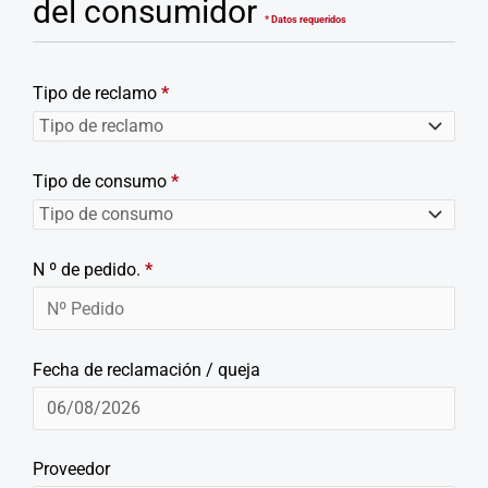
del consumidor
* Datos requeridos
Tipo de reclamo
*
Tipo de consumo
*
N º de pedido.
*
Fecha de reclamación / queja
Proveedor