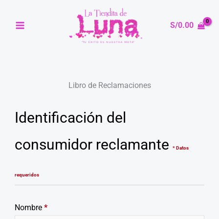
Ir
al
S/
0.00
contenido
Libro de Reclamaciones
Identificación del
consumidor reclamante
* Datos
requeridos
Nombre
*