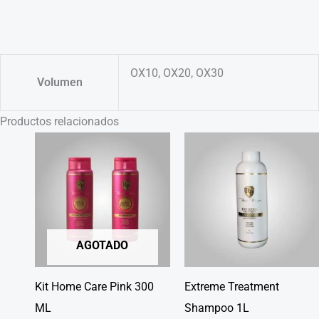
OX10, OX20, OX30
Volumen
Productos relacionados
AGOTADO
Kit Home Care Pink 300
Extreme Treatment
ML
Shampoo 1L