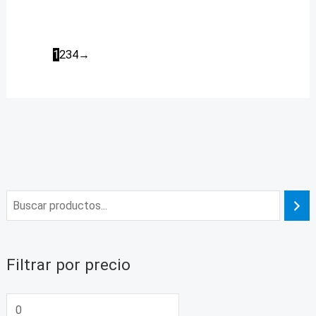
1
2
3
4
→
Filtrar por precio