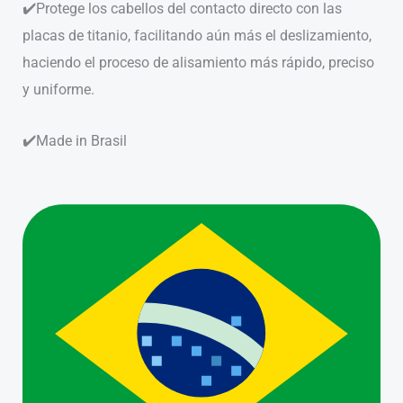
✔️Protege los cabellos del contacto directo con las
placas de titanio, facilitando aún más el deslizamiento,
haciendo el proceso de alisamiento más rápido, preciso
y uniforme.
✔️Made in Brasil