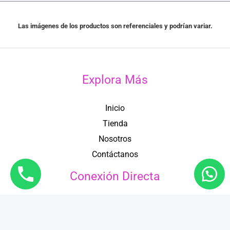
Las imágenes de los productos son referenciales y podrían variar.
Explora Más
Inicio
Tienda
Nosotros
Contáctanos
Conexión Directa
993 490 143
969 508 464