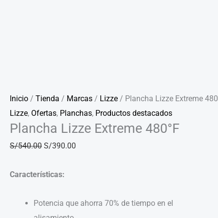
Inicio
/
Tienda
/
Marcas
/
Lizze
/ Plancha Lizze Extreme 480
Lizze
,
Ofertas
,
Planchas
,
Productos destacados
Plancha Lizze Extreme 480°F
S/
540.00
S/
390.00
Características:
Potencia que ahorra 70% de tiempo en el
alisamiento.