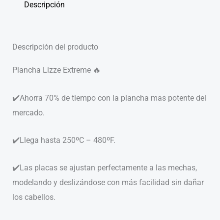
Descripción
Descripción del producto
Plancha Lizze Extreme 🔥
✔️Ahorra 70% de tiempo con la plancha mas potente del
mercado.
✔️Llega hasta 250ºC – 480ºF.
✔️Las placas se ajustan perfectamente a las mechas,
modelando y deslizándose con más facilidad sin dañar
los cabellos.