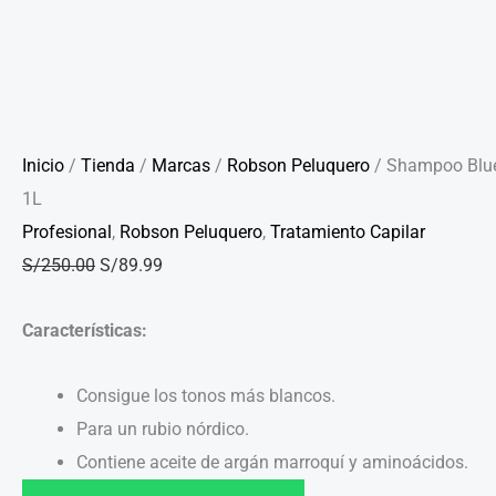
Inicio
/
Tienda
/
Marcas
/
Robson Peluquero
/ Shampoo Blu
1L
Profesional
,
Robson Peluquero
,
Tratamiento Capilar
S/
250.00
S/
89.99
Características:
Consigue los tonos más blancos.
Para un rubio nórdico.
Contiene aceite de argán marroquí y aminoácidos.