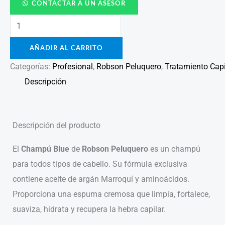
CONTACTAR A UN ASESOR
AÑADIR AL CARRITO
Categorías:
Profesional
,
Robson Peluquero
,
Tratamiento Capi
Descripción
Descripción del producto
El
Champú Blue
de
Robson Peluquero
es un champú
para todos tipos de cabello. Su fórmula exclusiva
contiene aceite de argán Marroquí y aminoácidos.
Proporciona una espuma cremosa que limpia, fortalece,
suaviza, hidrata y recupera la hebra capilar.