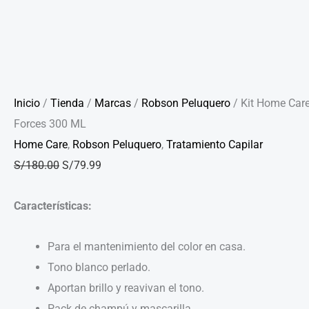
Inicio
/
Tienda
/
Marcas
/
Robson Peluquero
/ Kit Home Care
Forces 300 ML
Home Care
,
Robson Peluquero
,
Tratamiento Capilar
S/
180.00
S/
79.99
Características:
Para el mantenimiento del color en casa.
Tono blanco perlado.
Aportan brillo y reavivan el tono.
Pack de champú y mascarilla.