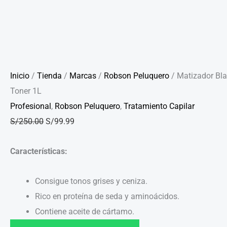
Inicio
/
Tienda
/
Marcas
/
Robson Peluquero
/ Matizador Bl
Toner 1L
Profesional
,
Robson Peluquero
,
Tratamiento Capilar
S/
250.00
S/
99.99
Características:
Consigue tonos grises y ceniza.
Rico en proteína de seda y aminoácidos.
Contiene aceite de cártamo.