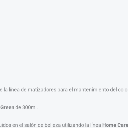
de la línea de matizadores para el mantenimiento del colo
a Green
de 300ml.
os en el salón de belleza utilizando la línea
Home Car