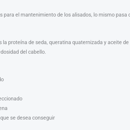
les para el mantenimiento de los alisados, lo mismo pasa
s la proteína de seda, queratina quaternizada y aceite de
dosidad del cabello.
do
leccionado
lena
o que se desea conseguir