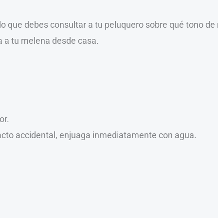
llo que debes consultar a tu peluquero sobre qué tono de
a a tu melena desde casa.
or.
ntacto accidental, enjuaga inmediatamente con agua.